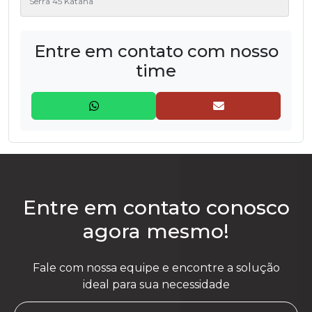
Serra 45 Katana
Serra Mármore RA7500
Entre em contato com nosso
time
Serra Ponte - Power On
Entre em contato conosco
agora mesmo!
Fale com nossa equipe e encontre a solução
ideal para sua necessidade