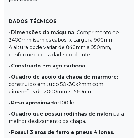
DADOS TÉCNICOS
•
Dimensões da máquina:
Comprimento de
2400mm (sem os cabos) x Largura 900mm.
A altura pode variar de 840mm a 950mm,
conforme necessidade do cliente.
•
Construído em aço carbono.
•
Quadro de apoio da chapa de mármore:
construído em tubo 50x30x2mm com
dimensões de 2000mm x 1560mm.
•
Peso aproximado:
100 kg.
•
Quadro que possui rodinhas de nylon
para
melhor deslizamento da chapa.
•
Possui 3 aros de ferro e pneus 4 lonas.