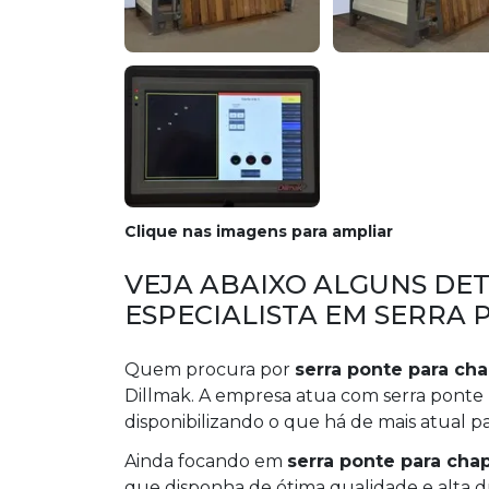
Clique nas imagens para ampliar
VEJA ABAIXO ALGUNS DE
ESPECIALISTA EM SERRA
Quem procura por
serra ponte para cha
Dillmak. A empresa atua com serra ponte 
disponibilizando o que há de mais atual par
Ainda focando em
serra ponte para cha
que disponha de ótima qualidade e alta d