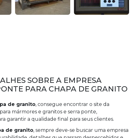
TALHES SOBRE A EMPRESA
 PONTE PARA CHAPA DE GRANITO
pa de granito
, consegue encontrar o site da
para mármores e granitos e serra ponte,
a garantir a qualidade final para seus clientes.
pa de granito
, sempre deve-se buscar uma empresa
urabilidade, detalhes que passam despercebidos e