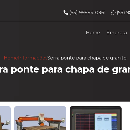
Telefone:
What
(55) 99994-0961
(55) 
Home
Empresa
Home
Informações
Serra ponte para chapa de granito
ra ponte para chapa de gra