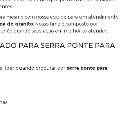
entes.
gora mesmo com nossa equipe para um atendimento
pa de granito
. Nosso time é composto por
 terão grande satisfação em melhor te atender.
CADO PARA SERRA PONTE PARA
 é líder quando procurar por
serra ponte para
ntes