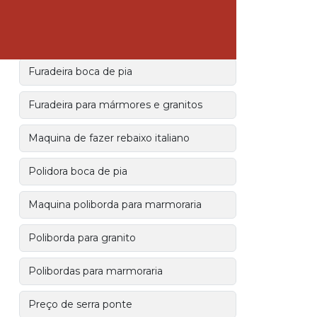
Coletor de pó para lixadeira
Coletor de pó para marcenaria
Furadeira boca de pia
Furadeira para mármores e granitos
Maquina de fazer rebaixo italiano
Polidora boca de pia
Maquina poliborda para marmoraria
Poliborda para granito
Polibordas para marmoraria
Preço de serra ponte