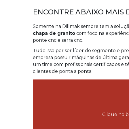
ENCONTRE ABAIXO MAIS 
Somente na Dillmak sempre tem a soluçã
chapa de granito
com foco na experiência
ponte cnc e serra cnc.
Tudo isso por ser líder do segmento e pr
empresa possuir máquinas de última geraç
um time com profissionais certificados e 
clientes de ponta a ponta.
Clique no b